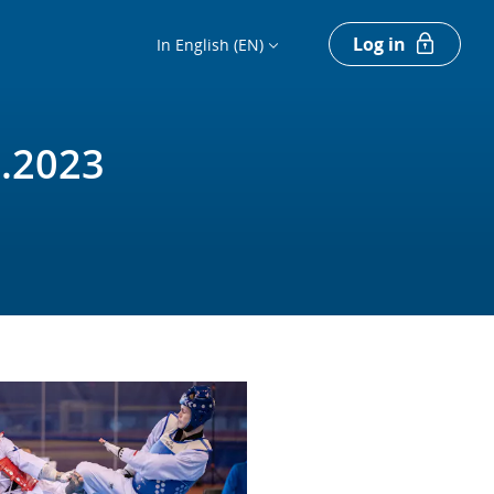
Log in
In English (EN)
3.2023