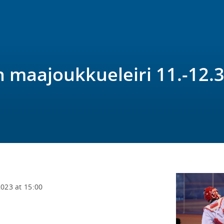
n maajoukkueleiri 11.-12.
2023 at 15:00