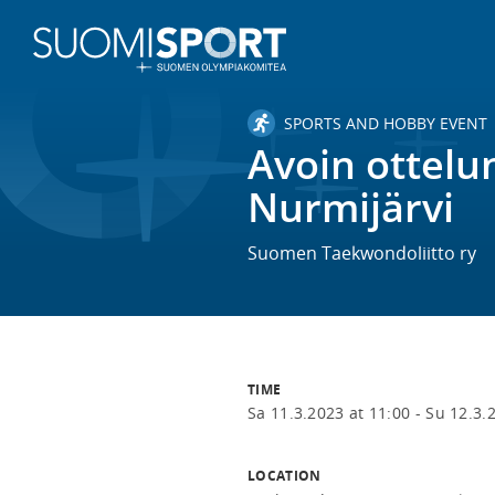
SPORTS AND HOBBY EVENT
Avoin ottelu
Nurmijärvi
Suomen Taekwondoliitto ry
TIME
Sa 11.3.2023 at 11:00 -
Su 12.3.
LOCATION