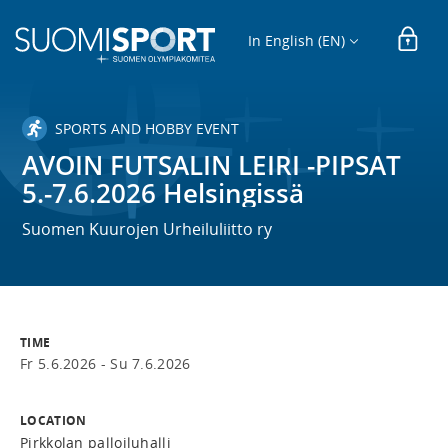
In English (EN)
SPORTS AND HOBBY EVENT
AVOIN FUTSALIN LEIRI -PIPSAT
5.-7.6.2026 Helsingissä
Suomen Kuurojen Urheiluliitto ry
TIME
Fr 5.6.2026 -
Su 7.6.2026
LOCATION
Pirkkolan palloiluhalli