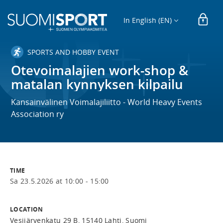
In English (EN)
SPORTS AND HOBBY EVENT
Otevoimalajien work-shop &
matalan kynnyksen kilpailu
Kansainvälinen Voimalajiliitto - World Heavy Events
Association ry
TIME
Sa 23.5.2026 at 10:00 - 15:00
LOCATION
Vesijärvenkatu 29 B, 15140 Lahti, Suomi