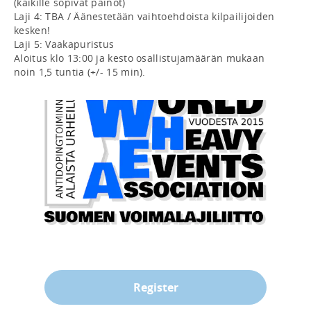
(kaikille sopivat painot)

Laji 4: TBA / Äänestetään vaihtoehdoista kilpailijoiden 
kesken!

Laji 5: Vaakapuristus

Aloitus klo 13:00 ja kesto osallistujamäärän mukaan 
Register