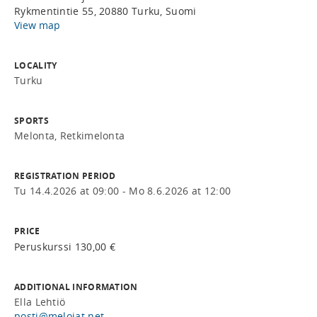
Rykmentintie 55, 20880 Turku, Suomi
View map
LOCALITY
Turku
SPORTS
Melonta, Retkimelonta
REGISTRATION PERIOD
Tu 14.4.2026 at 09:00 - Mo 8.6.2026 at 12:00
PRICE
Peruskurssi 130,00 €
ADDITIONAL INFORMATION
Ella Lehtiö
posti@melojat.net