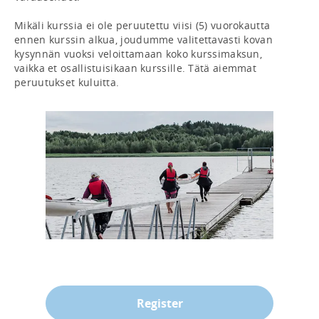
Mikäli kurssia ei ole peruutettu viisi (5) vuorokautta 
ennen kurssin alkua, joudumme valitettavasti kovan 
kysynnän vuoksi veloittamaan koko kurssimaksun, 
vaikka et osallistuisikaan kurssille. Tätä aiemmat 
peruutukset kuluitta.
Register