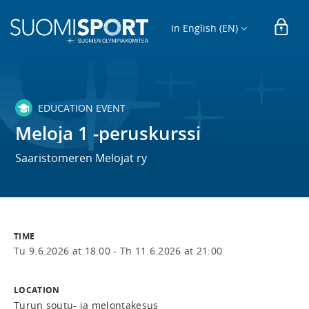
In English (EN)
EDUCATION EVENT
Meloja 1 -peruskurssi
Saaristomeren Melojat ry
TIME
Tu 9.6.2026 at 18:00 -
Th 11.6.2026 at 21:00
LOCATION
Turun soutu- ja melontakesus