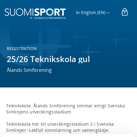
In English (EN)
REGISTRATION
25/26 Teknikskola gul
Ålands Simförening
Teknikskola: Ålands Simförening simmar enligt Svenska 
Simlinjens utvecklingsstadium. 

Teknikskola hör till utvecklingsstadium 2 i Svenska 
Simlinjen -Lekfull siminlärning och vattenglädje. 
Utvecklingsstadium 2 riktar sig till verksamhet för 