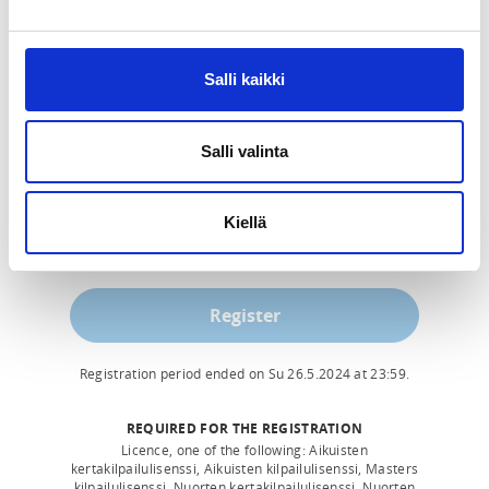
Salli kaikki
Salli valinta
Kiellä
Register
Registration period ended on
Su 26.5.2024
at
23:59
.
REQUIRED FOR THE REGISTRATION
Licence, one of the following: Aikuisten
kertakilpailulisenssi, Aikuisten kilpailulisenssi, Masters
kilpailulisenssi, Nuorten kertakilpailulisenssi, Nuorten