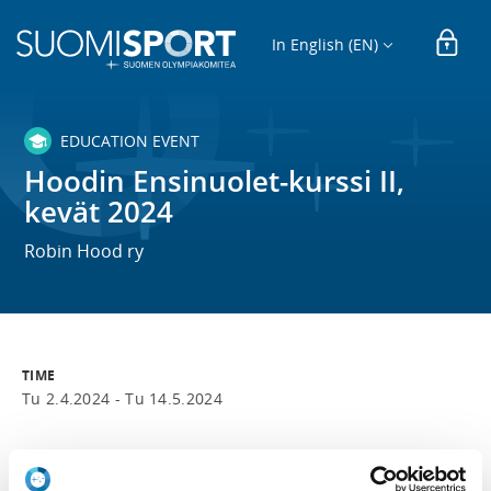
In English (EN)
EDUCATION EVENT
Hoodin Ensinuolet-kurssi II,
kevät 2024
Robin Hood ry
TIME
Tu 2.4.2024 -
Tu 14.5.2024
LOCATION
Tuulimäki