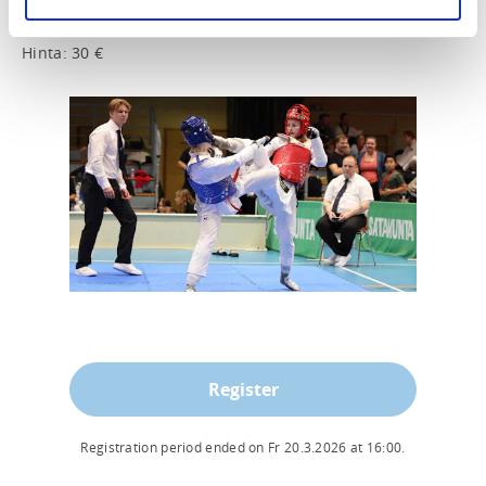
Ajankohta: Perjantai 20.3. klo 18.00-20.30

Hinta: 30 €
Register
Registration period ended on
Fr 20.3.2026
at
16:00
.