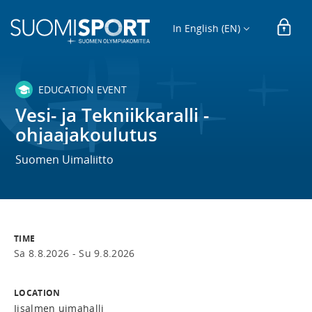
In English (EN)
EDUCATION EVENT
Vesi- ja Tekniikkaralli -
ohjaajakoulutus
Suomen Uimaliitto
TIME
Sa 8.8.2026 -
Su 9.8.2026
LOCATION
Iisalmen uimahalli