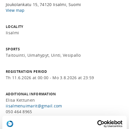
Joukolankatu 15, 74120 Iisalmi, Suomi
View map
LOCALITY
Iisalmi
SPORTS
Taitouinti, Uimahypyt, Uinti, Vesipallo
REGISTRATION PERIOD
Th 11.6.2026 at 00:00 - Mo 3.8.2026 at 23:59
ADDITIONAL INFORMATION
Elisa Kettunen
iisalmenuimarit@gmail.com
050 464 8965
ORGANIZERS