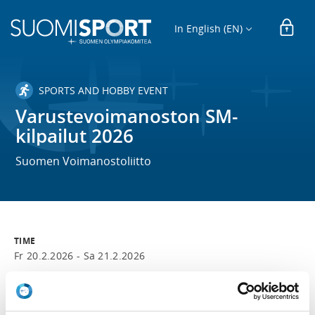
In English (EN)
SPORTS AND HOBBY EVENT
Varustevoimanoston SM-
kilpailut 2026
Suomen Voimanostoliitto
TIME
Fr 20.2.2026 -
Sa 21.2.2026
LOCATION
Nääshalli