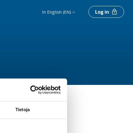
Log in
In English (EN)
Tietoja