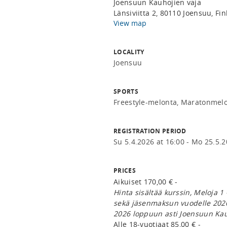
Joensuun Kauhojien vaja
Länsiviitta 2, 80110 Joensuu, Fi
View map
LOCALITY
Joensuu
SPORTS
Freestyle-melonta, Maratonmelo
REGISTRATION PERIOD
Su 5.4.2026 at 16:00 - Mo 25.5.2
PRICES
Aikuiset 170,00 € -
Hinta sisältää kurssin, Meloja 1 
sekä jäsenmaksun vuodelle 2026
2026 loppuun asti Joensuun Kau
Alle 18-vuotiaat 85,00 € -