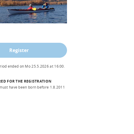
Register
eriod ended on
Mo 25.5.2026
at
16:00
.
RED FOR THE REGISTRATION
 must have been born before 1.8.2011