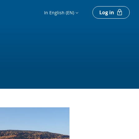
Log in
In English (EN)