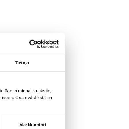
Tietoja
tetään toiminnallisuuksiin,
miseen. Osa evästeistä on
Markkinointi