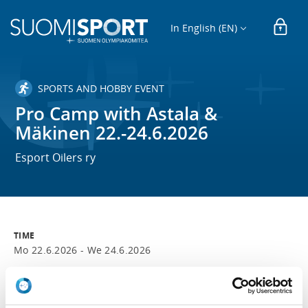
In English (EN)
SPORTS AND HOBBY EVENT
Pro Camp with Astala &
Mäkinen 22.-24.6.2026
Esport Oilers ry
TIME
Mo 22.6.2026 -
We 24.6.2026
LOCATION
Solvalla urheiluopisto