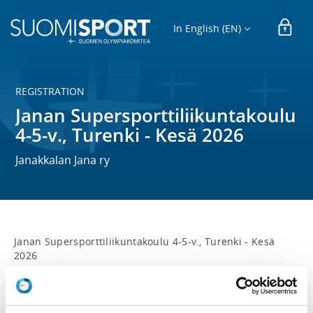
In English (EN)
REGISTRATION
Janan Supersporttiliikuntakoulu
4-5-v., Turenki - Kesä 2026
Janakkalan Jana ry
Janan Supersporttiliikuntakoulu 4-5-v., Turenki - Kesä 
2026

s. 2021-2022

Aika: 

keskiviikko klo 17.00-18.00
