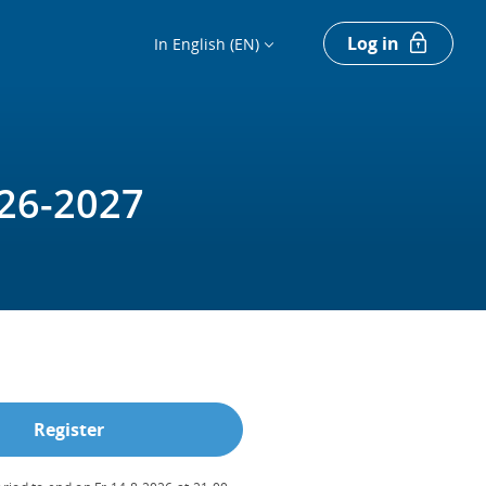
Log in
In English (EN)
026-2027
Register