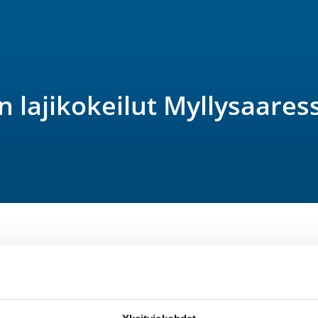
 lajikokeilut Myllysaares