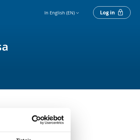
Log in
In English (EN)
sa