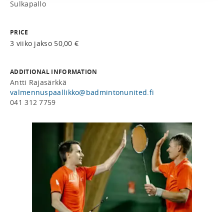
Sulkapallo
PRICE
3 viiko jakso 50,00 €
ADDITIONAL INFORMATION
Antti Rajasärkkä
valmennuspaallikko@badmintonunited.fi
041 312 7759