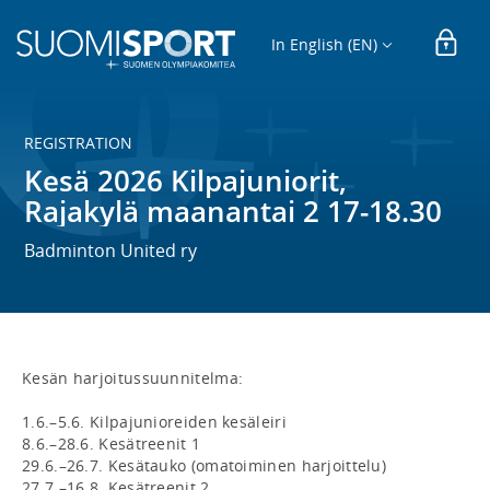
In English (EN)
REGISTRATION
Kesä 2026 Kilpajuniorit,
Rajakylä maanantai 2 17-18.30
Badminton United ry
Kesän harjoitussuunnitelma:

1.6.–5.6. Kilpajunioreiden kesäleiri

8.6.–28.6. Kesätreenit 1

29.6.–26.7. Kesätauko (omatoiminen harjoittelu)

27.7.–16.8. Kesätreenit 2
