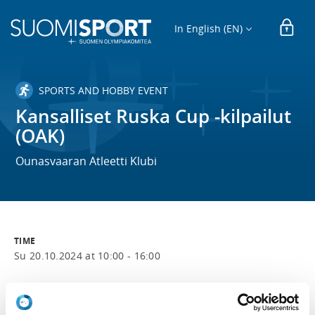
In English (EN)
SPORTS AND HOBBY EVENT
Kansalliset Ruska Cup -kilpailut
(OAK)
Ounasvaaran Atleetti Klubi
TIME
Su 20.10.2024 at 10:00 - 16:00
LOCATION
Santasportin Voimapaja