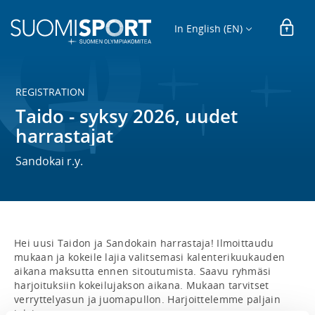
In English (EN)
REGISTRATION
Taido - syksy 2026, uudet
harrastajat
Sandokai r.y.
Hei uusi Taidon ja Sandokain harrastaja! Ilmoittaudu 
mukaan ja kokeile lajia valitsemasi kalenterikuukauden 
aikana maksutta ennen sitoutumista. Saavu ryhmäsi 
harjoituksiin kokeilujakson aikana. Mukaan tarvitset 
verryttelyasun ja juomapullon. Harjoittelemme paljain 
jaloin.
