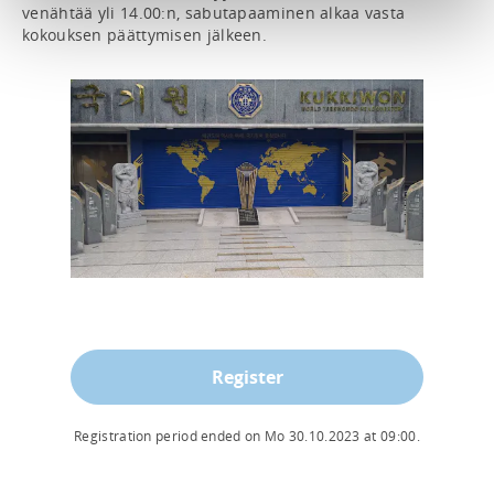
venähtää yli 14.00:n, sabutapaaminen alkaa vasta 
kokouksen päättymisen jälkeen.
Register
Registration period ended on
Mo 30.10.2023
at
09:00
.