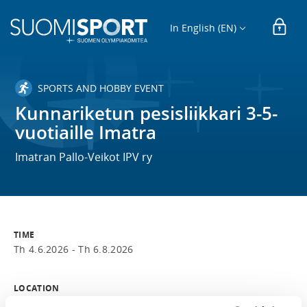
In English (EN)
SPORTS AND HOBBY EVENT
Kunnariketun pesisliikkari 3-5-
vuotiaille Imatra
Imatran Pallo-Veikot IPV ry
TIME
Th 4.6.2026 -
Th 6.8.2026
LOCATION
Imatrankosken tekonurmi