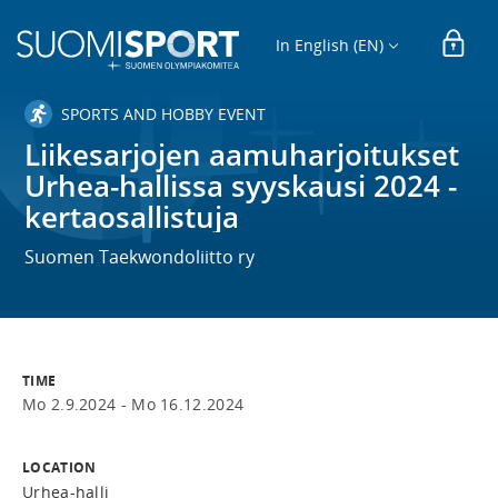
In English (EN)
SPORTS AND HOBBY EVENT
Liikesarjojen aamuharjoitukset
Urhea-hallissa syyskausi 2024 -
kertaosallistuja
Suomen Taekwondoliitto ry
TIME
Mo 2.9.2024 -
Mo 16.12.2024
LOCATION
Urhea-halli