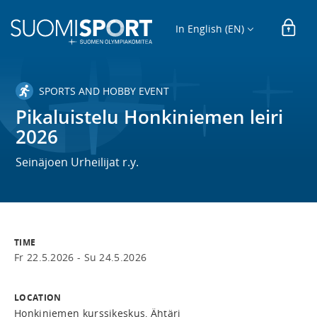
In English (EN)
SPORTS AND HOBBY EVENT
Pikaluistelu Honkiniemen leiri
2026
Seinäjoen Urheilijat r.y.
TIME
Fr 22.5.2026 -
Su 24.5.2026
LOCATION
Honkiniemen kurssikeskus, Ähtäri