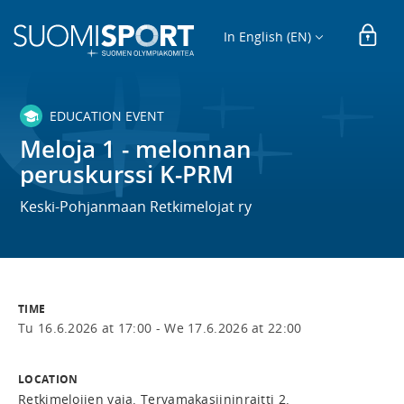
In English (EN)
EDUCATION EVENT
Meloja 1 - melonnan
peruskurssi K-PRM
Keski-Pohjanmaan Retkimelojat ry
TIME
Tu 16.6.2026 at 17:00 -
We 17.6.2026 at 22:00
LOCATION
Retkimelojien vaja. Tervamakasiininraitti 2.