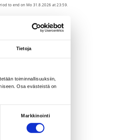
eriod to end on
Mo 31.8.2026
at
23:59
.
Tietoja
tetään toiminnallisuuksiin,
miseen. Osa evästeistä on
Markkinointi