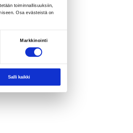
tetään toiminnallisuuksiin,
miseen. Osa evästeistä on
Markkinointi
Salli kaikki