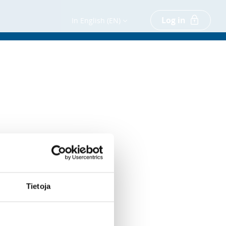
Log in
In English (EN)
Tietoja