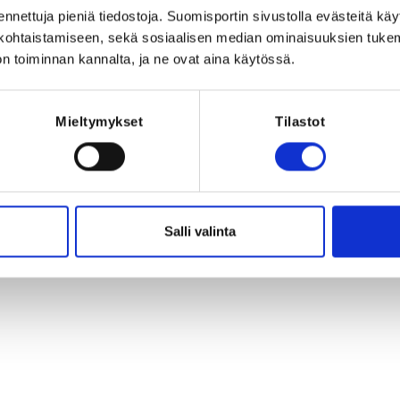
ennettuja pieniä tiedostoja. Suomisportin sivustolla evästeitä käy
lökohtaistamiseen, sekä sosiaalisen median ominaisuuksien tuke
n toiminnan kannalta, ja ne ovat aina käytössä.
Mieltymykset
Tilastot
Salli valinta