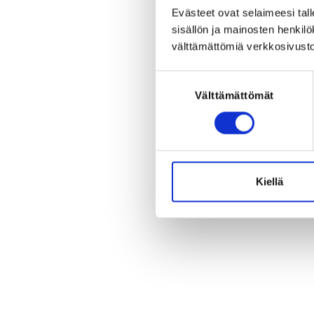
Evästeet ovat selaimeesi tall
sisällön ja mainosten henki
välttämättömiä verkkosivusto
Suostumuksen
Välttämättömät
valinta
Kiellä