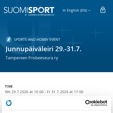
In English (EN)
SPORTS AND HOBBY EVENT
Junnupäiväleiri 29.-31.7.
Tampereen Frisbeeseura ry
TIME
We 29.7.2026 at 10:00 -
Fr 31.7.2026 at 17:00
LOCATION
Tampereen Frisbeegolfkeskus