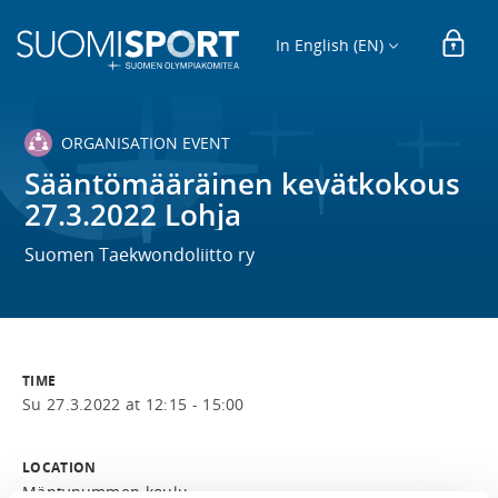
In English (EN)
ORGANISATION EVENT
Sääntömääräinen kevätkokous
27.3.2022 Lohja
Suomen Taekwondoliitto ry
TIME
Su 27.3.2022 at 12:15 - 15:00
LOCATION
Mäntynummen koulu