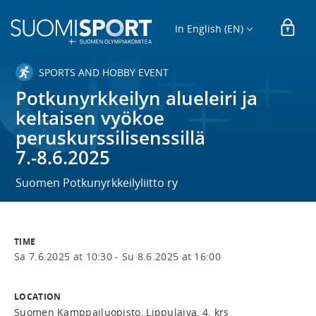
In English (EN)
SPORTS AND HOBBY EVENT
Potkunyrkkeilyn alueleiri ja
keltaisen vyökoe
peruskurssilisenssillä
7.-8.6.2025
Suomen Potkunyrkkeilyliitto ry
TIME
Sa 7.6.2025 at 10:30 -
Su 8.6.2025 at 16:00
LOCATION
Suomen Kamppailuopisto, Lippulaiva, 4. krs