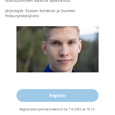
osallistumiseen kaikissa vyöasteissa.

Järjestäjät: Espoon Kehähait ja Suomen 
Potkunyrkkeilyliitto
Register
Registration period ended on
Sa 7.6.2025
at
10:15
.