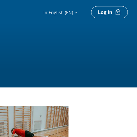
Log in
In English (EN)