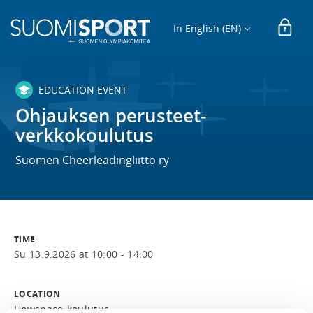
In English (EN)
EDUCATION EVENT
Ohjauksen perusteet-
verkkokoulutus
Suomen Cheerleadingliitto ry
TIME
Su 13.9.2026 at 10:00 - 14:00
LOCATION
Howspace-koulutus