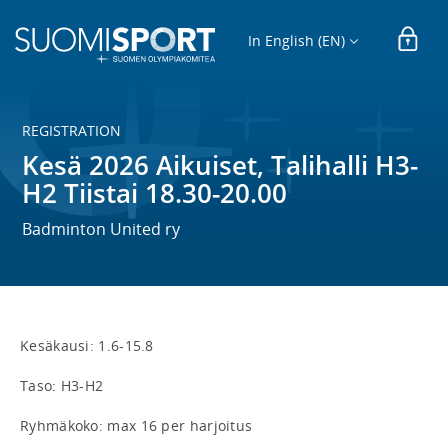
In English (EN)
REGISTRATION
Kesä 2026 Aikuiset, Talihalli H3-
H2 Tiistai 18.30-20.00
Badminton United ry
Kesäkausi: 1.6-15.8

Taso: H3-H2

Ryhmäkoko: max 16 per harjoitus
