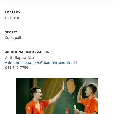
LOCALITY
Helsinki
SPORTS
Sulkapallo
ADDITIONAL INFORMATION
Antti Rajasärkkä
valmennuspaallikko@badmintonunited.fi
041 312 7759