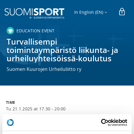
In English (EN)
EDUCATION EVENT
Turvallisempi
toimintaympäristö liikunta- ja
urheiluyhteisöissä-koulutus
Suomen Kuurojen Urheiluliitto ry
TIME
Tu 21.1.2025 at 17:30 - 20:00
LOCATION
Koulutus järjestetään kokonaan etäkoulutuksena