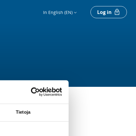
Log in
In English (EN)
Tietoja
Register