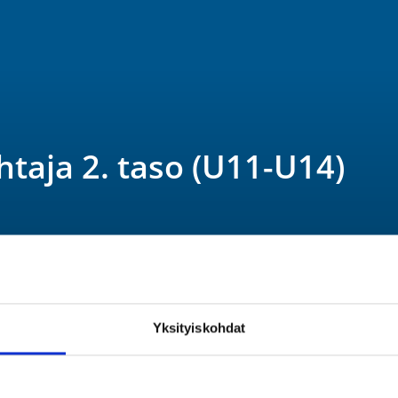
taja 2. taso (U11-U14)
Yksityiskohdat