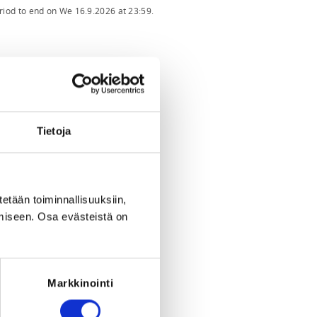
eriod to end on
We 16.9.2026
at
23:59
.
Tietoja
tetään toiminnallisuuksiin,
miseen. Osa evästeistä on
Markkinointi