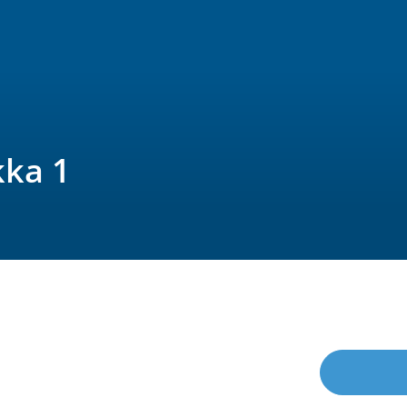
kka 1