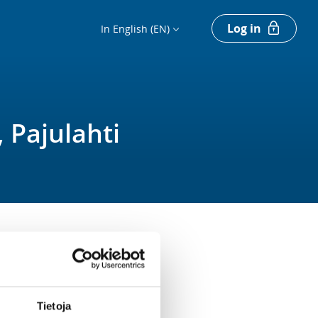
Log in
In English (EN)
 Pajulahti
Register
Tietoja