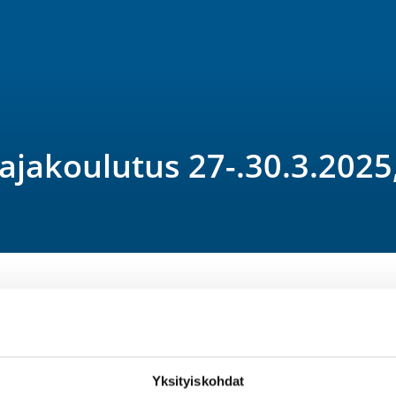
jakoulutus 27-.30.3.2025,
Yksityiskohdat