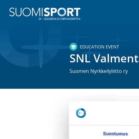
EDUCATION EVENT
SNL Valmenta
Suomen Nyrkkeilyliitto ry
TIME
Th 27.3.2025 -
Su 30.3.2025
LOCATION
Suostumus