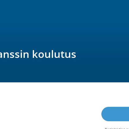
anssin koulutus