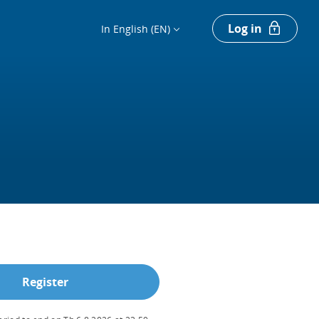
Log in
In English (EN)
Register