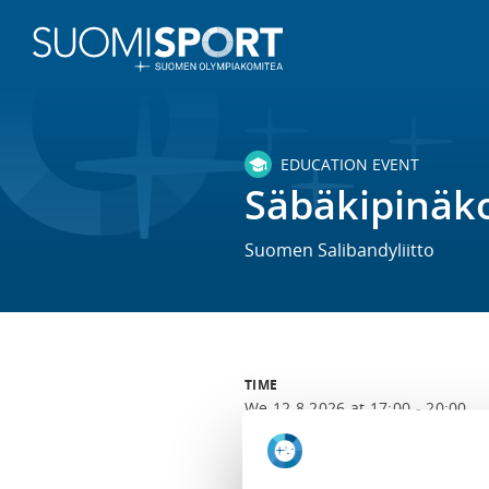
EDUCATION EVENT
Säbäkipinäk
Suomen Salibandyliitto
TIME
We 12.8.2026 at 17:00 - 20:00
LOCATION