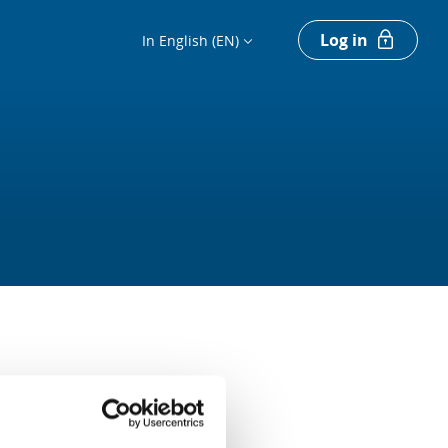
Log in
In English (EN)