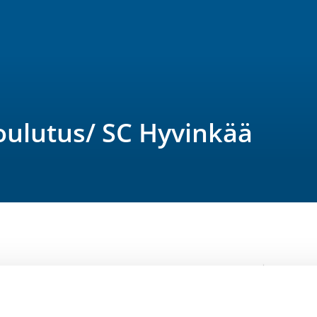
oulutus/ SC Hyvinkää