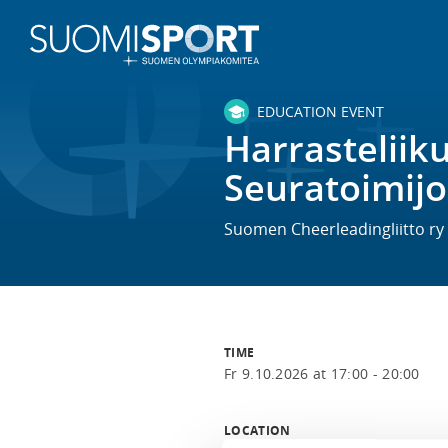
EDUCATION EVENT
Harrasteliik
Seuratoimij
Suomen Cheerleadingliitto ry
TIME
Fr 9.10.2026 at 17:00 - 20:00
LOCATION