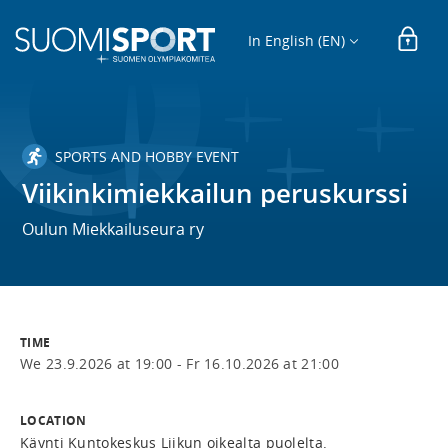
In English (EN)
SPORTS AND HOBBY EVENT
Viikinkimiekkailun peruskurssi
Oulun Miekkailuseura ry
TIME
We 23.9.2026 at 19:00 -
Fr 16.10.2026 at 21:00
LOCATION
Käynti Kuntokeskus Liikun oikealta puolelta.