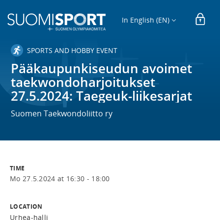
In English (EN)
SPORTS AND HOBBY EVENT
Pääkaupunkiseudun avoimet
taekwondoharjoitukset
27.5.2024: Taegeuk-liikesarjat
Suomen Taekwondoliitto ry
TIME
Mo 27.5.2024 at 16:30 - 18:00
LOCATION
Urhea-halli