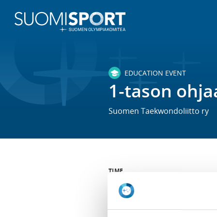
EDUCATION EVENT
1-tason ohja
Suomen Taekwondoliitto ry
TIME
Sa 3.9.2022 at 09:00 -
Su 4.9.202
LOCATION