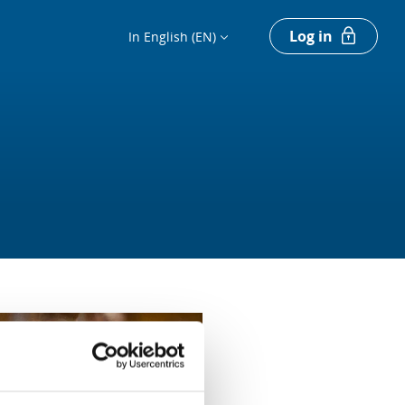
Log in
In English (EN)