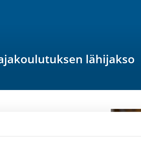
ajakoulutuksen lähijakso
2 at 17:00