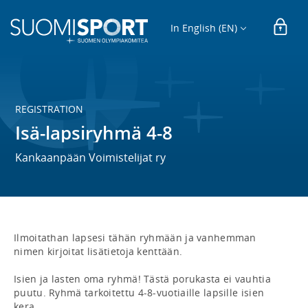
In English (EN)
REGISTRATION
Isä-lapsiryhmä 4-8
Kankaanpään Voimistelijat ry
Ilmoitathan lapsesi tähän ryhmään ja vanhemman 
nimen kirjoitat lisätietoja kenttään.

Isien ja lasten oma ryhmä! Tästä porukasta ei vauhtia 
puutu. Ryhmä tarkoitettu 4-8-vuotiaille lapsille isien 
kera.
