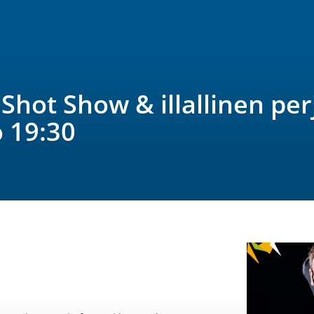
k Shot Show & illallinen per
o 19:30