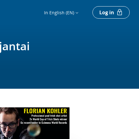
Log in
In English (EN)
jantai