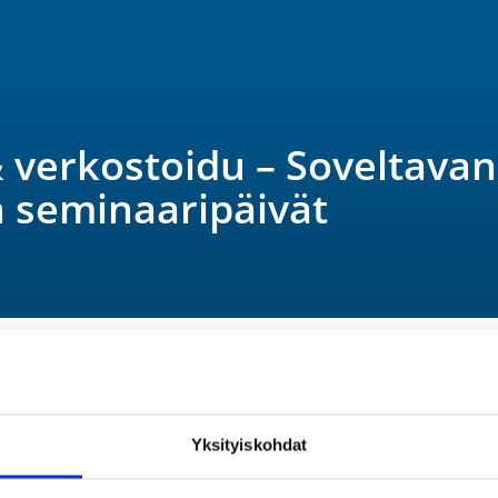
& verkostoidu – Soveltavan
 seminaaripäivät
Yksityiskohdat