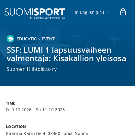
In English (EN)
EDUCATION EVENT
SSF: LUMI 1 lapsuusvaiheen
valmentaja: Kisakallion yleisosa
Suomen Hiihtoliitto ry
TIME
Fr 9.10.2026 -
Su 11.10.2026
LOCATION
Kaarina Karin tie 4, 08360 Lohja, Suomi