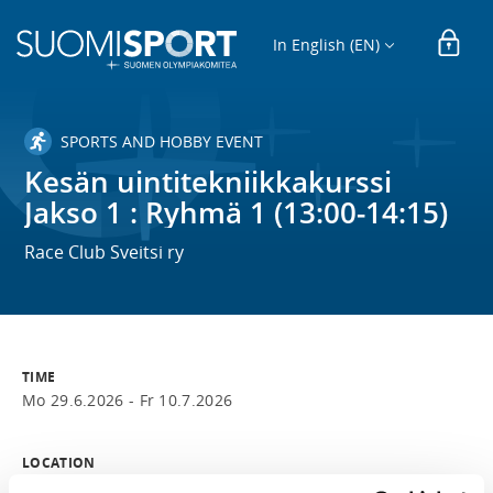
In English (EN)
SPORTS AND HOBBY EVENT
Kesän uintitekniikkakurssi
Jakso 1 : Ryhmä 1 (13:00-14:15)
Race Club Sveitsi ry
TIME
Mo 29.6.2026 -
Fr 10.7.2026
LOCATION
Teerimäenkatu 6, 05900 Hyvinkää, Suomi