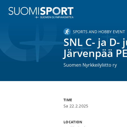
SPORTS AND HOBBY EVENT
SNL C- ja D- 
Järvenpää P
Suomen Nyrkkeilyliitto ry
TIME
Sa 22.2.2025
LOCATION