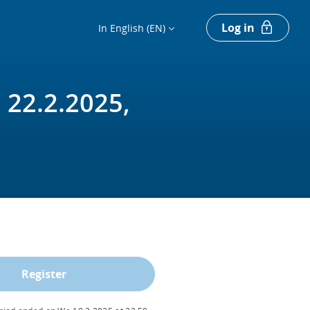
Log in
In English (EN)
i 22.2.2025,
Register