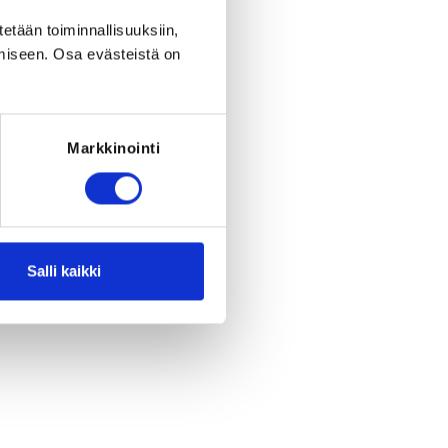
tetään toiminnallisuuksiin,
miseen. Osa evästeistä on
Markkinointi
Salli kaikki