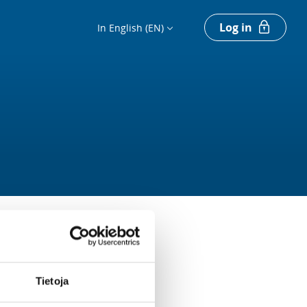
Log in
In English (EN)
Tietoja