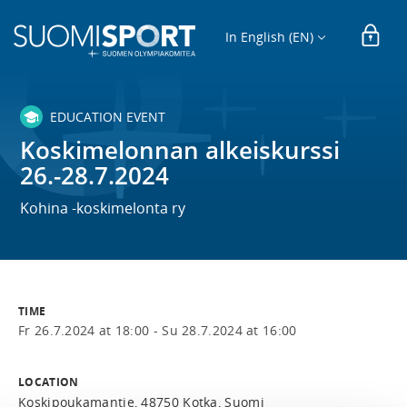
In English (EN)
EDUCATION EVENT
Koskimelonnan alkeiskurssi
26.-28.7.2024
Kohina -koskimelonta ry
TIME
Fr 26.7.2024 at 18:00 -
Su 28.7.2024 at 16:00
LOCATION
Koskipoukamantie, 48750 Kotka, Suomi